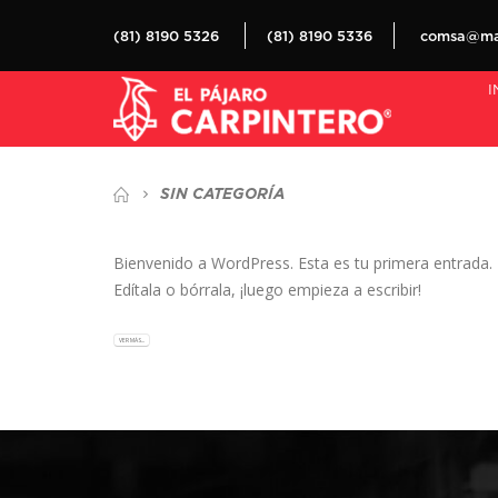
(81) 8190 5326
(81) 8190 5336
comsa@mat
I
SIN CATEGORÍA
Bienvenido a WordPress. Esta es tu primera entrada.
Edítala o bórrala, ¡luego empieza a escribir!
VER MÁS...