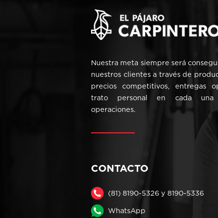
Nuestra meta siempre será consegui
nuestros clientes a través de produ
precios competitivos, entregas 
trato personal en cada una
operaciones.
CONTACTO
(81) 8190-5326 y 8190-5336
WhatsApp