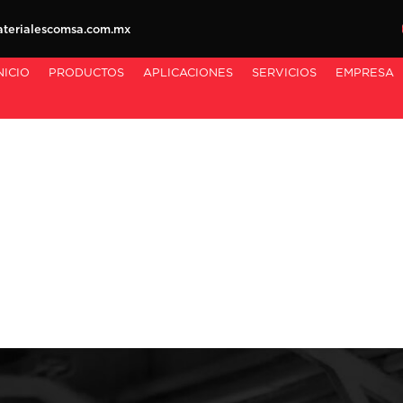
erialescomsa.com.mx
NICIO
PRODUCTOS
APLICACIONES
SERVICIOS
EMPRESA