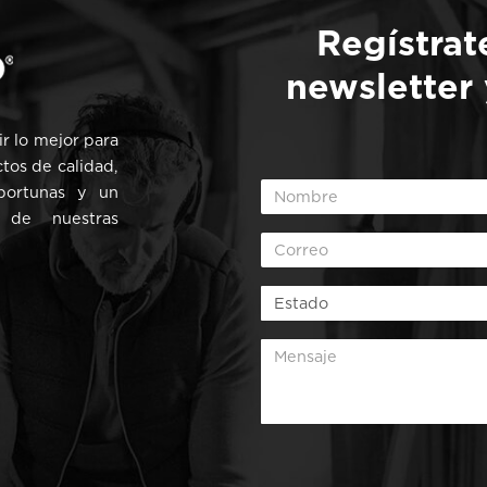
Regístrat
newsletter
r lo mejor para
ctos de calidad,
oportunas y un
 de nuestras