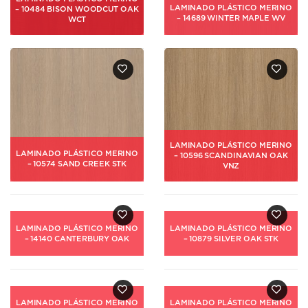
LAMINADO PLÁSTICO MERINO
– 10484 BISON WOODCUT OAK
– 14689 WINTER MAPLE WV
WCT
LAMINADO PLÁSTICO MERINO
LAMINADO PLÁSTICO MERINO
– 10596 SCANDINAVIAN OAK
– 10574 SAND CREEK STK
VNZ
LAMINADO PLÁSTICO MERINO
LAMINADO PLÁSTICO MERINO
– 14140 CANTERBURY OAK
– 10879 SILVER OAK STK
LAMINADO PLÁSTICO MERINO
LAMINADO PLÁSTICO MERINO