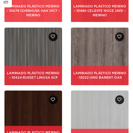
LAMINADO PLÁSTICO MERINO
LAMINADO PLÁSTICO MERINO
– 10479 CORNHUSK OAK WCT –
– 10490 CELESTE NOCE UWD –
MERINO
MERINO
LAMINADO PLÁSTICO MERINO
LAMINADO PLÁSTICO MERINO
– 10424 RUSSET LINOSA SCP
-13022 UWD BARENT OAK
LAMINADO PLÁSTICO MERINO