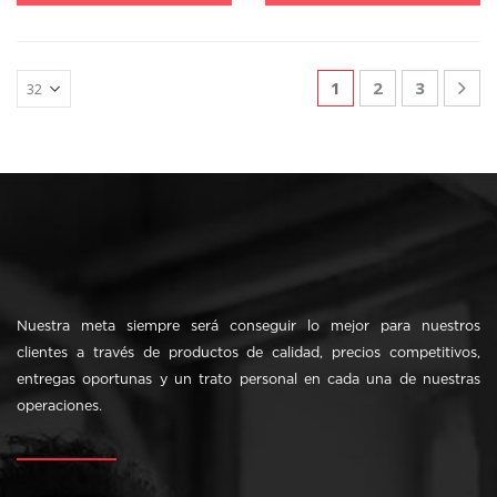
1
2
3
Nuestra meta siempre será conseguir lo mejor para nuestros
clientes a través de productos de calidad, precios competitivos,
entregas oportunas y un trato personal en cada una de nuestras
operaciones.