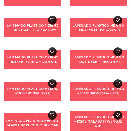
LAMINADO PLÁSTICO MERINO
LAMINADO PLÁSTICO MERINO
– 14811 TAUPE TROPICAL WV
– 14682 MELLOW OAK VLY
LAMINADO PLÁSTICO MERINO
LAMINADO PLÁSTICO MERINO
– 10573 ELECTRIC MOON STK
– 10081 DESERT RECON ML
LAMINADO PLÁSTICO MERINO
LAMINADO PLÁSTICO MERINO
-13008 ROSSAL OAK
– 10881 BROWN OAK STK
LAMINADO PLÁSTICO MERINO
LAMINADO PLÁSTICO MERINO-
– 10243 MALAGASI WENGUE
14420 HRZ PECONIC HRZ OAK
STK