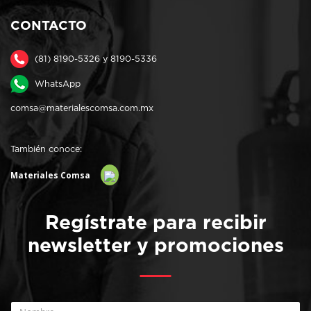
CONTACTO
(81) 8190-5326 y 8190-5336
WhatsApp
comsa@materialescomsa.com.mx
También conoce:
Materiales Comsa
Regístrate para recibir
newsletter y promociones