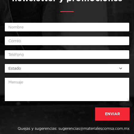
Quejas y sugerencias:
sugerencias@materialescomsa.com.mx