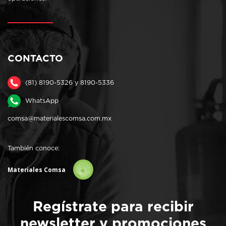
CONTACTO
(81) 8190-5326 y 8190-5336
WhatsApp
comsa@materialescomsa.com.mx
También conoce:
Materiales Comsa
Regístrate para recibir
newsletter y promociones