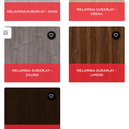
MELAMINA DURAPLAY –
MELAMINA DURAPLAY – NUUK
ERENA
MELAMINA DURAPLAY –
MELAMINA DURAPLAY –
ZALINO
LIMOSS