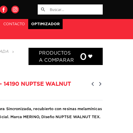
CONTACTO
OPTIMIZADOR
ZADA
PRODUCTOS
0
A COMPARAR
– 14190 NUPTSE WALNUT
ra Sincronizada, recubierto con resinas melamínicas
erficial. Marca MERINO, Diseño NUPTSE WALNUT TEX.