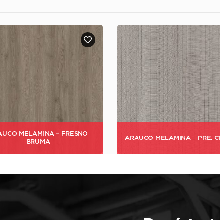
LAMINADO PLÁSTICO MERI
10490 CELESTE NOCE UWD – 
CO MELAMINA – PRE. CENIZA