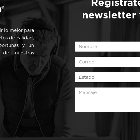
Regístrat
newsletter
r lo mejor para
ctos de calidad,
oportunas y un
 de nuestras