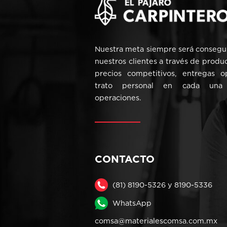
Nuestra meta siempre será consegui
nuestros clientes a través de produ
precios competitivos, entregas 
trato personal en cada una
operaciones.
CONTACTO
(81) 8190-5326 y 8190-5336
WhatsApp
comsa@materialescomsa.com.mx