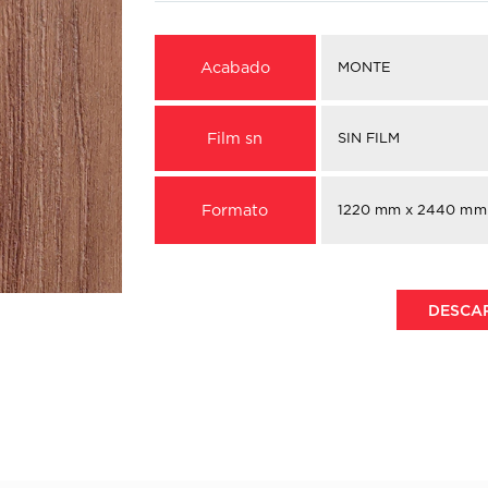
Acabado
MONTE
Film sn
SIN FILM
Formato
1220 mm x 2440 mm
DESCA