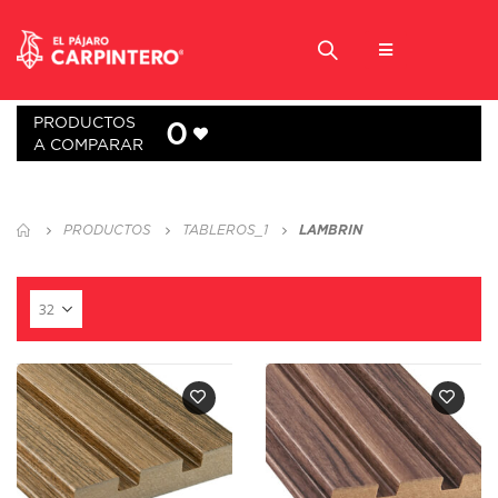
PRODUCTOS
0
A COMPARAR
PRODUCTOS
TABLEROS_1
LAMBRIN