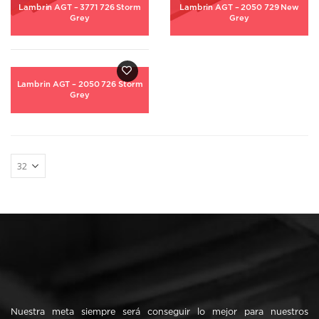
Lambrin AGT – 3771 726 Storm
Lambrin AGT – 2050 729 New
Grey
Grey
Lambrin AGT – 2050 726 Storm
Grey
Nuestra meta siempre será conseguir lo mejor para nuestros