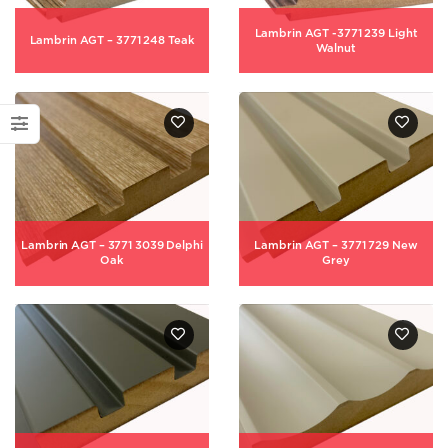
Lambrin AGT -3771 239 Light
Lambrin AGT – 3771 248 Teak
Walnut
Lambrin AGT – 3771 3039 Delphi
Lambrin AGT – 3771 729 New
Oak
Grey