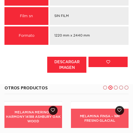
Film sn
SIN FILM
Formato
1220 mm x 2440 mm
DESCARGAR
IMAGEN
OTROS PRODUCTOS
MELAMINA FINSA – 16N
FRESNO GLACIAL