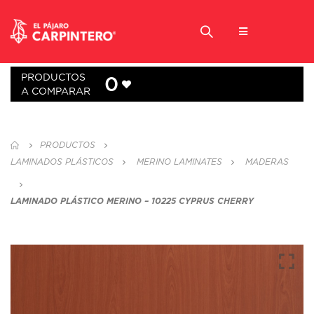
PRODUCTOS
0
A COMPARAR
PRODUCTOS
LAMINADOS PLÁSTICOS
MERINO LAMINATES
MADERAS
LAMINADO PLÁSTICO MERINO – 10225 CYPRUS CHERRY