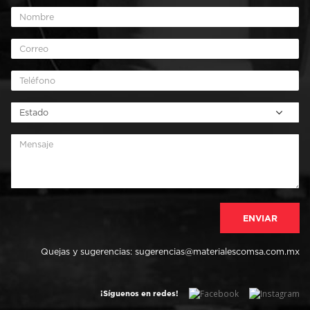
Quejas y sugerencias:
sugerencias@materialescomsa.com.mx