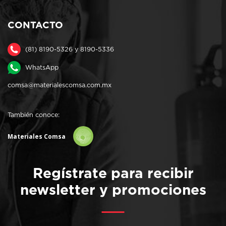
CONTACTO
(81) 8190-5326 y 8190-5336
WhatsApp
comsa@materialescomsa.com.mx
También conoce:
Materiales Comsa
Regístrate para recibir
newsletter y promociones