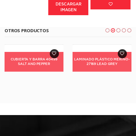
DESCARGAR
IMAGEN
OTROS PRODUCTOS
LAMINADO PLÁSTICO MERINO-
27169 LEAD GREY
LAMINADO PLÁSTICO MERINO
– 14132 CANADIAN BALSAM
GRN