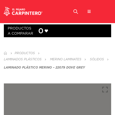
PRODUCTOS
0
A COMPARAR
PRODUCTOS
LAMINADOS PLÁSTICOS
MERINO LAMINATES
SÓLIDOS
LAMINADO PLÁSTICO MERINO – 22079 DOVE GREY