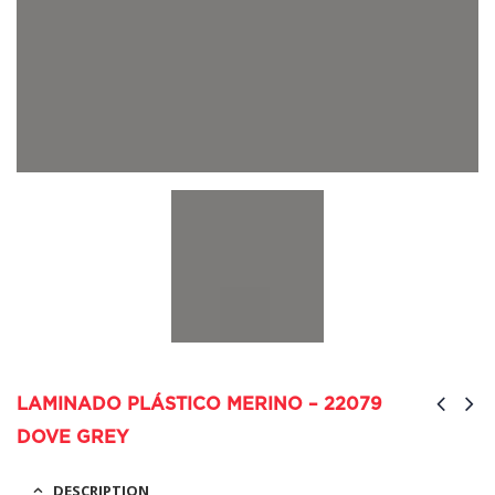
LAMINADO PLÁSTICO MERINO – 22079
DOVE GREY
DESCRIPTION