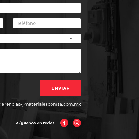
gerencias@materialescomsa.com.mx