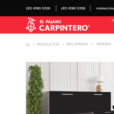
(81) 8190 5326
(81) 8190 5336
comsa@mat
I
MELAMINAS
MERINO
PRODUCTOS