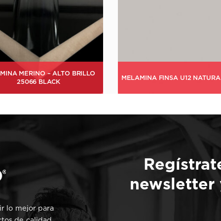
INA FINSA U12 NATURAL GREY
Regístrat
newsletter
r lo mejor para
ctos de calidad,