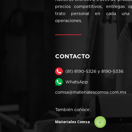
precios competitivos, entregas 
trato personal en cada una
operaciones.
CONTACTO
(81) 8190-5326 y 8190-5336
WhatsApp
comsa@materialescomsa.com.mx
También conoce:
Materiales Comsa