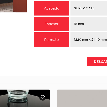
Acabado
SÚPER MATE
Espesor
18 mm
Formato
1220 mm x 2440 mm
DESCA
MELAMINA KAINDL – 37967 
PIEMONT SINCRONIZADA