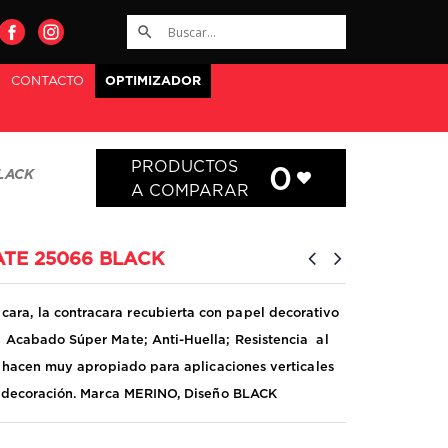
CONTACTO
OPTIMIZADOR
PRODUCTOS
0
LACK
A COMPARAR
TE 25066 BLACK
ra, la contracara recubierta con papel decorativo
: Acabado Súper Mate; Anti-Huella; Resistencia al
lo hacen muy apropiado para aplicaciones verticales
 y decoración. Marca MERINO, Diseño BLACK