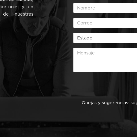
oportunas y un
 de nuestras
Quejas y sugerencias:
su