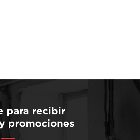
e para recibir
 y promociones