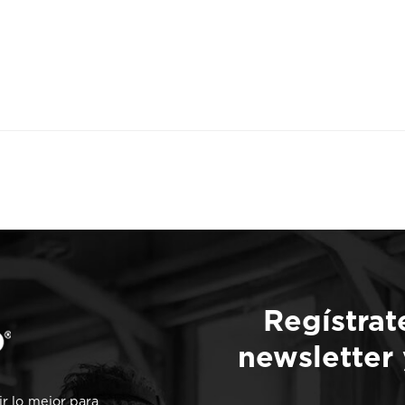
Regístrat
newsletter
r lo mejor para