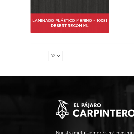
LAMINADO PLÁSTICO MERINO – 10081
DESERT RECON ML
Mostrar:
Nuestra meta siempre será consegui