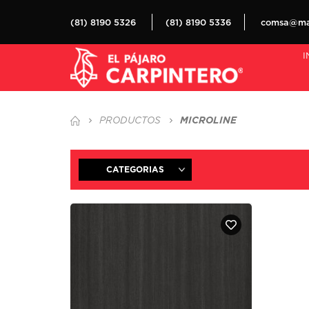
(81) 8190 5326
(81) 8190 5336
comsa@mat
I
MICROLINE
PRODUCTOS
CATEGORIAS