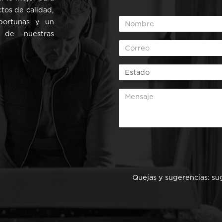
ctos de calidad,
oportunas y un
 de nuestras
Quejas y sugerencias:
su