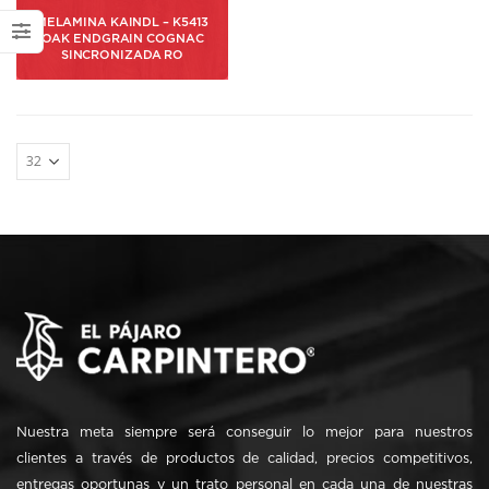
MELAMINA KAINDL – K5413
OAK ENDGRAIN COGNAC
SINCRONIZADA RO
Nuestra meta siempre será conseguir lo mejor para nuestros
clientes a través de productos de calidad, precios competitivos,
entregas oportunas y un trato personal en cada una de nuestras