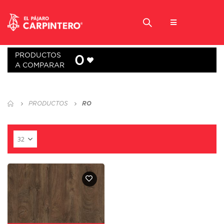
PRODUCTOS
0
A COMPARAR
PRODUCTOS
RO