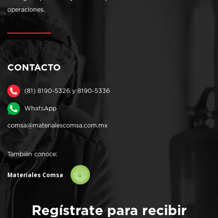
operaciones.
CONTACTO
(81) 8190-5326 y 8190-5336
WhatsApp
comsa@materialescomsa.com.mx
También conoce:
Materiales Comsa
Regístrate para recibir