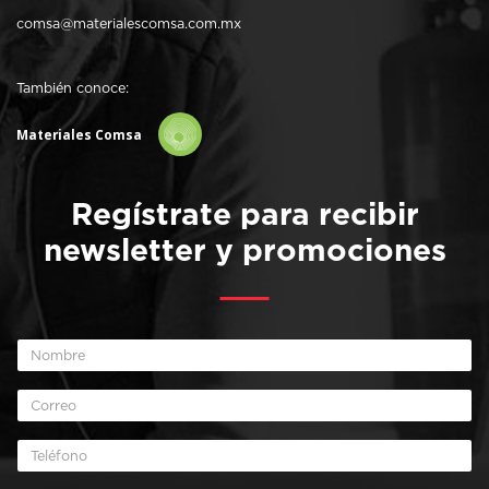
comsa@materialescomsa.com.mx
También conoce:
Materiales Comsa
Regístrate para recibir
newsletter y promociones