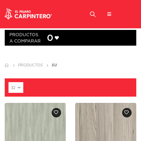
PRODUCTOS
0
A COMPARAR
PRODUCTOS
SU