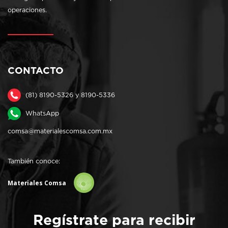
operaciones.
CONTACTO
(81) 8190-5326 y 8190-5336
WhatsApp
comsa@materialescomsa.com.mx
También conoce:
Materiales Comsa
Regístrate para recibir