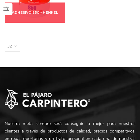
ADHESIVO 850 – HENKEL
Nuestra meta siempre será conseguir lo mejor para nuestros
clientes a través de productos de calidad, precios competitivos,
entregas oportunas y un trato personal en cada una de nuestras