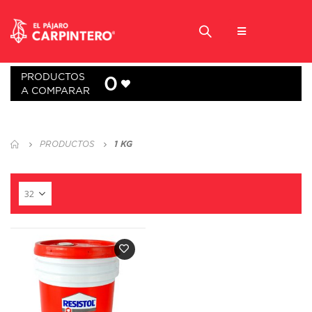
PRODUCTOS
0
A COMPARAR
PRODUCTOS
1 KG