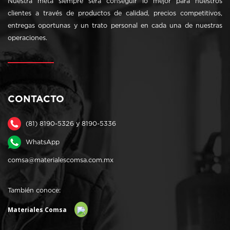
Nuestra meta siempre será conseguir lo mejor para nuestros
clientes a través de productos de calidad, precios competitivos,
entregas oportunas y un trato personal en cada una de nuestras
operaciones.
CONTACTO
(81) 8190-5326 y 8190-5336
WhatsApp
comsa@materialescomsa.com.mx
También conoce:
Materiales Comsa