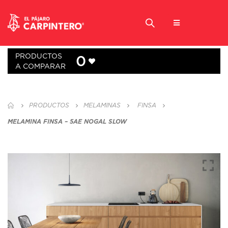
PRODUCTOS
0
A COMPARAR
PRODUCTOS
MELAMINAS
FINSA
MELAMINA FINSA – 5AE NOGAL SLOW