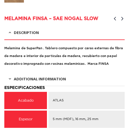
MELAMINA FINSA – 5AE NOGAL SLOW
DESCRIPTION
Melamina de SuperPan . Tablero compuesto por caras externas de fibra
de madera e interior de partículas de madera, recubierto con papel
decorativo impregnado con resinas melamínicas. Marca FINSA
ADDITIONAL INFORMATION
Acabado
ATLAS
Espesor
5 mm (MDF)
,
16 mm
,
25 mm