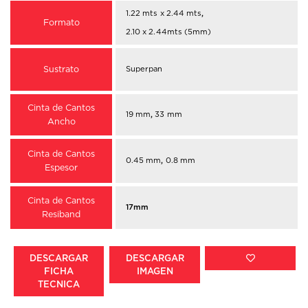
1.22 mts x 2.44 mts
,
Formato
2.10 x 2.44mts (5mm)
Sustrato
Superpan
Cinta de Cantos
19 mm
,
33 mm
Ancho
Cinta de Cantos
0.45 mm
,
0.8 mm
Espesor
Cinta de Cantos
17mm
Resiband
DESCARGAR
DESCARGAR
FICHA
IMAGEN
TECNICA