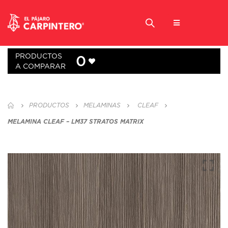
PRODUCTOS
0
A COMPARAR
PRODUCTOS
MELAMINAS
CLEAF
MELAMINA CLEAF – LM37 STRATOS MATRIX