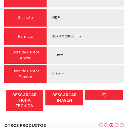
Sustrato
MDP
Formato
2070 X 2800 mm
Cinta de Cantos
22 mm
Ancho
Cinta de Cantos
0.8 mm
Espesor
DESCARGAR
DESCARGAR
FICHA
IMAGEN
TECNICA
OTROS PRODUCTOS