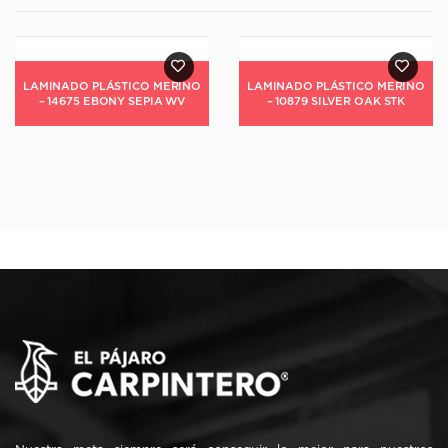
LAMINADO PLÁSTICO MERINO
LAMINADO PLÁSTICO MERINO
– 14675 EBONY SEPIA WV
– 10879 SILVER OAK STK