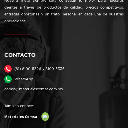
Nuestra meta siempre será conseguir lo mejor para nuestros
clientes a través de productos de calidad, precios competitivos,
entregas oportunas y un trato personal en cada una de nuestras
operaciones.
CONTACTO
(81) 8190-5326 y 8190-5336
WhatsApp
comsa@materialescomsa.com.mx
También conoce:
Materiales Comsa