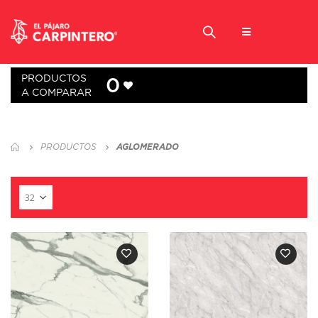
PRODUCTOS
0
A COMPARAR
PRODUCTOS
AGLOMERADO