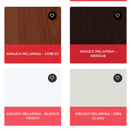
ARAUCO MELAMINA –
ARAUCO MELAMINA – CEREZO
WENGUE
ARAUCO MELAMINA – BLANCO
ARAUCO MELAMINA – GRIS
FROSTY
CLARO