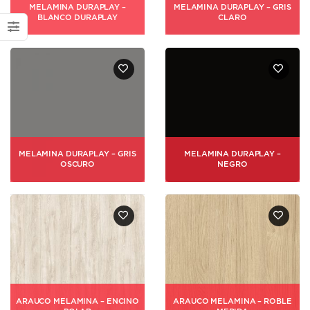
MELAMINA DURAPLAY –
MELAMINA DURAPLAY – GRIS
BLANCO DURAPLAY
CLARO
MELAMINA DURAPLAY – GRIS
MELAMINA DURAPLAY –
OSCURO
NEGRO
ARAUCO MELAMINA – ENCINO
ARAUCO MELAMINA – ROBLE