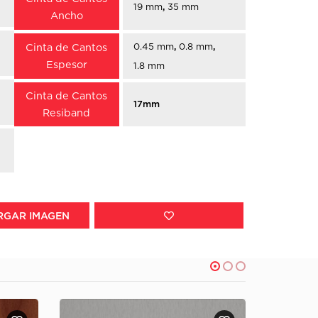
19 mm
,
35 mm
Ancho
0.45 mm
,
0.8 mm
,
Cinta de Cantos
Espesor
1.8 mm
Cinta de Cantos
17mm
Resiband
RGAR IMAGEN