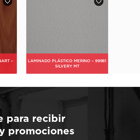
– 99981
ARAUCO MELAMINA – FILIGRANA
e para recibir
 y promociones