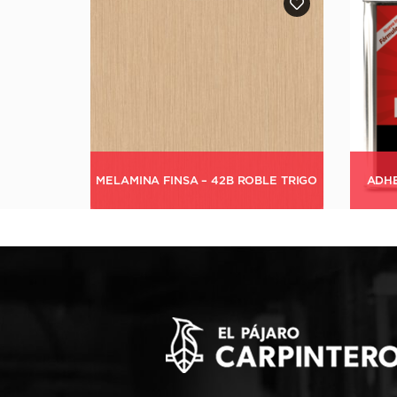
LAMI
BLE TRIGO
ADHESIVO DE CONTACTO – FURIA