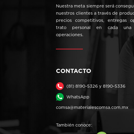
Nuestra meta siempre será consegui
nuestros clientes a través de produ
precios competitivos, entregas 
trato personal en cada una
operaciones.
CONTACTO
(81) 8190-5326 y 8190-5336
WhatsApp
comsa@materialescomsa.com.mx
También conoce: