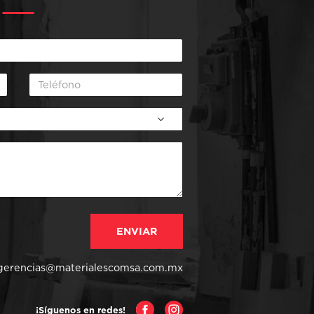
gerencias@materialescomsa.com.mx