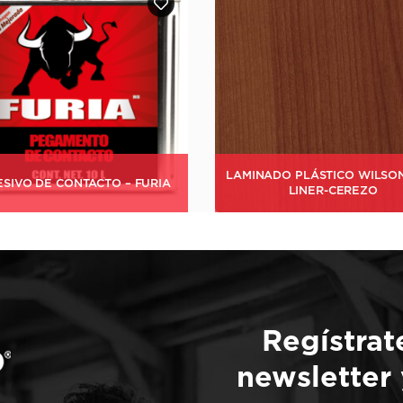
NADO PLÁSTICO WILSONART –
LAMINADO PLÁSTICO MERINO 
LINER-CEREZO
SILVERY MT
Regístrat
newsletter