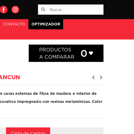
CONTACTO
OPTIMIZADOR
PRODUCTOS
0
A COMPARAR
CANCUN
 caras externas de fibra de madera e interior de
ecorativo impregnado con resinas melamínicas. Color
Cinta de Cantos