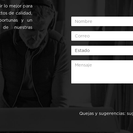
r lo mejor para
ctos de calidad,
oportunas y un
 de nuestras
Quejas y sugerencias:
su